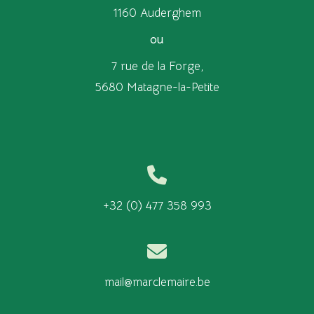
1160 Auderghem
ou
7 rue de la Forge,
5680 Matagne-la-Petite
+32 (0) 477 358 993
mail@marclemaire.be