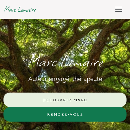
Marc Lemaire
Marc Lemaire
Auteur engagé, thérapeute
DÉCOUVRIR MARC
RENDEZ-VOUS