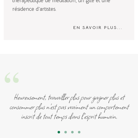
thérapeutique de méditation, un gîte et une
résidence d’artistes.
EN SAVOIR PLUS...
“
Heureusement, travailler plus pour gagner plus et
consommer plus n’est pas vraiment un comportement
inscrit de tout temps dans l’esprit humain.